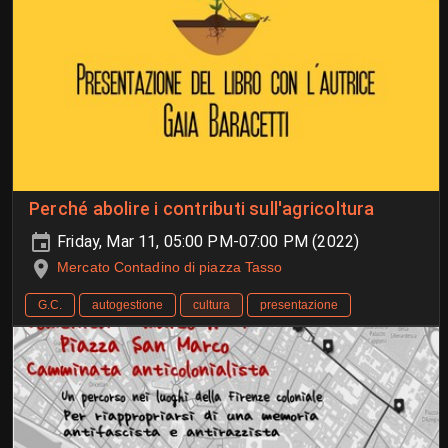
Perché abolire i contributi sull'agricoltura
Friday, Mar 11, 05:00 PM-07:00 PM (2022)
Mercato Contadino di piazza Tasso
G.C.
autogestione
cultura
presentazione