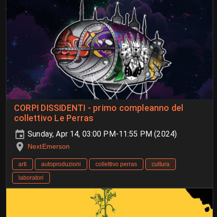
CORPI DISSIDENTI - primo compleanno del
collettivo Le Perras
Sunday, Apr 14, 03:00 PM-11:55 PM (2024)
NextEmerson
arti
autoproduzioni
collettivo perras
cultura
laboratori