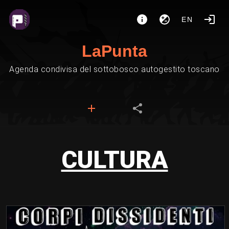
EN
LaPunta
Agenda condivisa del sottobosco autogestito toscano
CULTURA