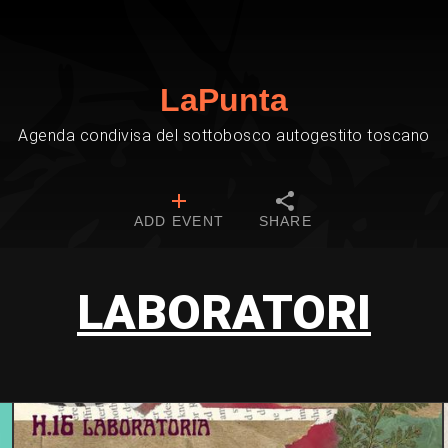
LaPunta
Agenda condivisa del sottobosco autogestito toscano
ADD EVENT
SHARE
LABORATORI