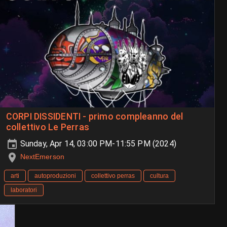
CORPI DISSIDENTI - primo compleanno del
collettivo Le Perras
Sunday, Apr 14, 03:00 PM-11:55 PM (2024)
NextEmerson
arti
autoproduzioni
collettivo perras
cultura
laboratori