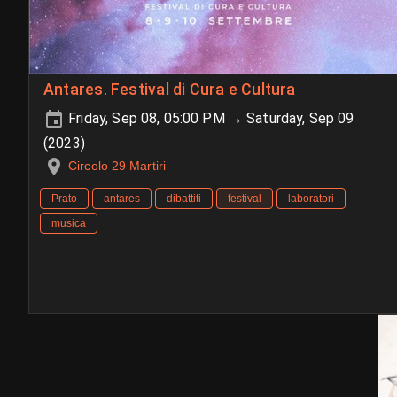
Antares. Festival di Cura e Cultura
Friday, Sep 08, 05:00 PM → Saturday, Sep 09
(2023)
Circolo 29 Martiri
Prato
antares
dibattiti
festival
laboratori
musica