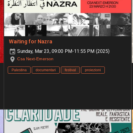
Waiting for Nazra
Sunday, Mar 23, 09:00 PM-11:55 PM (2025)
Csa Next-Emerson
Palestina
documentari
festival
proiezioni