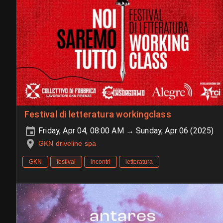
Festival di letteratura workingclass
Friday, Apr 04, 08:00 AM → Sunday, Apr 06 (2025)
GKN driveline spa
GKN
festival
incontri
letteratura