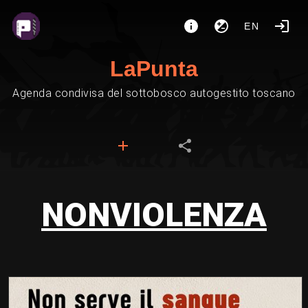
EN
LaPunta
Agenda condivisa del sottobosco autogestito toscano
NONVIOLENZA