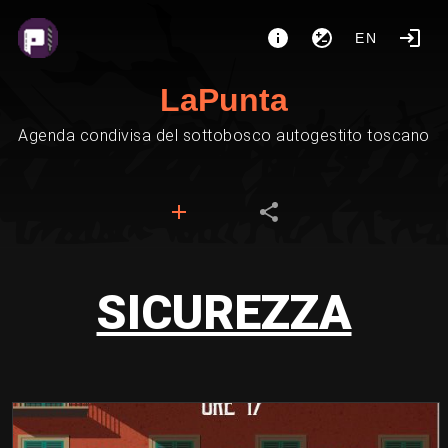
EN
LaPunta
Agenda condivisa del sottobosco autogestito toscano
SICUREZZA