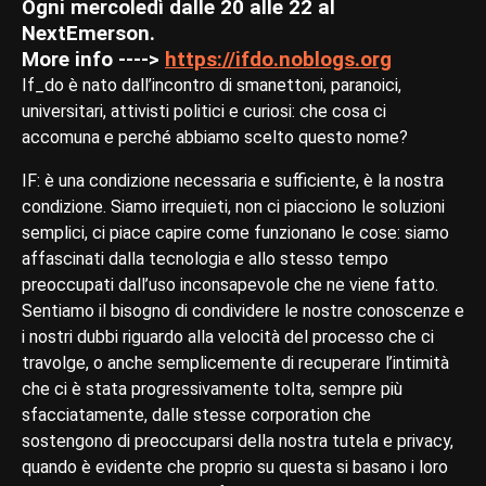
Ogni mercoledì dalle 20 alle 22 al
NextEmerson.
More info ---->
https://ifdo.noblogs.org
If_do è nato dall’incontro di smanettoni, paranoici,
universitari, attivisti politici e curiosi: che cosa ci
accomuna e perché abbiamo scelto questo nome?
IF: è una condizione necessaria e sufficiente, è la nostra
condizione. Siamo irrequieti, non ci piacciono le soluzioni
semplici, ci piace capire come funzionano le cose: siamo
affascinati dalla tecnologia e allo stesso tempo
preoccupati dall’uso inconsapevole che ne viene fatto.
Sentiamo il bisogno di condividere le nostre conoscenze e
i nostri dubbi riguardo alla velocità del processo che ci
travolge, o anche semplicemente di recuperare l’intimità
che ci è stata progressivamente tolta, sempre più
sfacciatamente, dalle stesse corporation che
sostengono di preoccuparsi della nostra tutela e privacy,
quando è evidente che proprio su questa si basano i loro