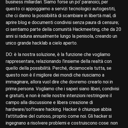
business miliardari. Siamo forse un po’ paranoici, per
questo ci appoggiamo a servizi tecnologici autogestiti,
che ci danno la possibilità di scambiare in libertà mail, di
aprire blog e documenti condivisi senza paura di censure;
ci sentiamo parte della comunità Hackmeeting, che da 20
anni si raduna annualmente lungo la penisola, creando un
unico grande hacklab a cielo aperto.
DO: è la nostra soluzione, è la funzione che vogliamo
rappresentare, relazionando l’insieme della realtà con
quello della possibilità. Perché, diciamocela tutta, se
questo non è il migliore dei mondi che riusciamo a
immaginare, allora vuol dire che dovremo crearlo noi in
prima persona. Vogliamo che i saperi siano liberi, condivisi
e gratuiti, e non è nelle nostre intenzioni restringere il
campo alla discussione e libera creazione di
hardware/software hacking. Hacker è chiunque abbia
l’attitudine del curioso, proprio come noi. Gli hacker si
ingegnano a risolvere problemi e costruiscono cose: non