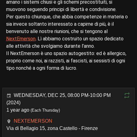
amano i sistemi chiusi e gli schemi precostituiti, si
muovono seguendo principi di libertà e condivisione.
Per questo chiunque, che abbia competenze in materia o
sia invece soltanto interessato a capirne di più, è il
benvenuto alle nostre riunioni, che si tengono al
NextEmerson
. Lì abbiamo costruito un spazio dedicato
alle attività che svolgiamo durante l’anno.
Il NextEmerson è uno spazio autogestito: ed è allergico,
proprio come noi, ai razzisti, ai fascisti, ai sessisti di ogni
tipo nonché a ogni forma di lucro.
WEDNESDAY, DEC 25, 08:00 PM-10:00 PM
(2024)
1 year ago
(Each Thursday)
NEXTEMERSON
Via di Bellagio 15, zona Castello - Firenze