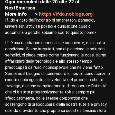
Ogni mercoledì dalle 20 alle 22 al
NextEmerson.
More info ---->
https://ifdo.noblogs.org
If_do è nato dall’incontro di smanettoni, paranoici,
universitari, attivisti politici e curiosi: che cosa ci
accomuna e perché abbiamo scelto questo nome?
IF: è una condizione necessaria e sufficiente, è la nostra
condizione. Siamo irrequieti, non ci piacciono le soluzioni
semplici, ci piace capire come funzionano le cose: siamo
affascinati dalla tecnologia e allo stesso tempo
preoccupati dall’uso inconsapevole che ne viene fatto.
Sentiamo il bisogno di condividere le nostre conoscenze e
i nostri dubbi riguardo alla velocità del processo che ci
travolge, o anche semplicemente di recuperare l’intimità
che ci è stata progressivamente tolta, sempre più
sfacciatamente, dalle stesse corporation che
sostengono di preoccuparsi della nostra tutela e privacy,
quando è evidente che proprio su questa si basano i loro