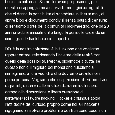
business miliardari. Siamo forse un po’ paranoici, per
questo ci appoggiamo a servizi tecnologici autogestiti,
che ci danno la possibilità di scambiare in libertà mail, di
aprire blog e documenti condivisi senza paura di censure;
ci sentiamo parte della comunità Hackmeeting, che da 20
anni si raduna annualmente lungo la penisola, creando un
unico grande hacklab a cielo aperto.
DO: è la nostra soluzione, è la funzione che vogliamo
rappresentare, relazionando l’insieme della realtà con
quello della possibilità. Perché, diciamocela tutta, se
questo non è il migliore dei mondi che riusciamo a
immaginare, allora vuol dire che dovremo crearlo noi in
prima persona. Vogliamo che i saperi siano liberi, condivisi
e gratuiti, e non è nelle nostre intenzioni restringere il
campo alla discussione e libera creazione di
hardware/software hacking. Hacker è chiunque abbia
l’attitudine del curioso, proprio come noi. Gli hacker si
ingegnano a risolvere problemi e costruiscono cose: non