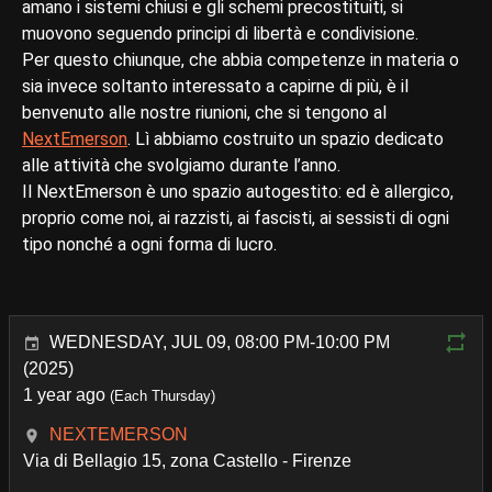
amano i sistemi chiusi e gli schemi precostituiti, si
muovono seguendo principi di libertà e condivisione.
Per questo chiunque, che abbia competenze in materia o
sia invece soltanto interessato a capirne di più, è il
benvenuto alle nostre riunioni, che si tengono al
NextEmerson
. Lì abbiamo costruito un spazio dedicato
alle attività che svolgiamo durante l’anno.
Il NextEmerson è uno spazio autogestito: ed è allergico,
proprio come noi, ai razzisti, ai fascisti, ai sessisti di ogni
tipo nonché a ogni forma di lucro.
WEDNESDAY, JUL 09, 08:00 PM-10:00 PM
(2025)
1 year ago
(Each Thursday)
NEXTEMERSON
Via di Bellagio 15, zona Castello - Firenze