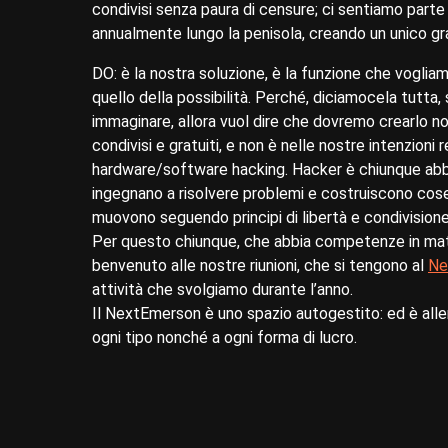
condivisi senza paura di censure; ci sentiamo part
annualmente lungo la penisola, creando un unico gr
DO: è la nostra soluzione, è la funzione che voglia
quello della possibilità. Perché, diciamocela tutta,
immaginare, allora vuol dire che dovremo crearlo noi 
condivisi e gratuiti, e non è nelle nostre intenzioni 
hardware/software hacking. Hacker è chiunque abbia 
ingegnano a risolvere problemi e costruiscono cose: 
muovono seguendo principi di libertà e condivisione
Per questo chiunque, che abbia competenze in materi
benvenuto alle nostre riunioni, che si tengono al
Ne
attività che svolgiamo durante l’anno.
Il NextEmerson è uno spazio autogestito: ed è allergic
ogni tipo nonché a ogni forma di lucro.