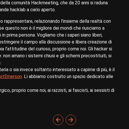
e della comunità Hackmeeting, che da 20 anni si raduna
ande hacklab a cielo aperto.
mo rappresentare, relazionando l’insieme della realtà con
 se questo non è il migliore dei mondi che riusciamo a
in prima persona. Vogliamo che i saperi siano liberi,
restringere il campo alla discussione e libera creazione di
l’attitudine del curioso, proprio come noi. Gli hacker si
non amano i sistemi chiusi e gli schemi precostituiti, si
.
a o sia invece soltanto interessato a capirne di più, è il
xtEmerson
. Lì abbiamo costruito un spazio dedicato alle
o, proprio come noi, ai razzisti, ai fascisti, ai sessisti di