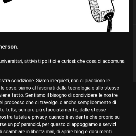
merson.
niversitari, attivisti politici e curiosi: che cosa ci accomuna
ostra condizione. Siamo irrequieti, non ci piacciono le
 le cose: siamo affascinati dalla tecnologia e allo stesso
ene fatto. Sentiamo il bisogno di condividere le nostre
 del processo che ci travolge, o anche semplicemente di
nte tolta, sempre più sfacciatamente, dalle stesse
ostra tutela e privacy, quando è evidente che proprio su
orse un po’ paranoici, per questo ci appoggiamo a servizi
di scambiare in libertà mail, di aprire blog e documenti