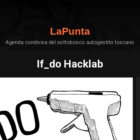
LaPunta
Agenda condivisa del sottobosco autogestito toscano
If_do Hacklab