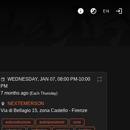
EN
WEDNESDAY, JAN 07, 08:00 PM-10:00
PM
7 months ago
(Each Thursday)
NEXTEMERSON
Via di Bellagio 15, zona Castello - Firenze
autocostruzione
autoriparazione
corsi