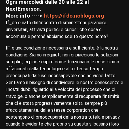
Ogni mercoledì dalle 20 alle 22 al
NextEmerson.
More info ---->
https://ifdo.noblogs.org
If_do è nato dall’incontro di smanettoni, paranoici,
universitari, attivisti politici e curiosi: che cosa ci
accomuna e perché abbiamo scelto questo nome?
IF: è una condizione necessaria e sufficiente, è la nostra
condizione. Siamo irrequieti, non ci piacciono le soluzioni
semplici, ci piace capire come funzionano le cose: siamo
affascinati dalla tecnologia e allo stesso tempo
preoccupati dall’uso inconsapevole che ne viene fatto.
Sentiamo il bisogno di condividere le nostre conoscenze e
i nostri dubbi riguardo alla velocità del processo che ci
travolge, o anche semplicemente di recuperare l’intimità
che ci è stata progressivamente tolta, sempre più
sfacciatamente, dalle stesse corporation che
sostengono di preoccuparsi della nostra tutela e privacy,
quando è evidente che proprio su questa si basano i loro