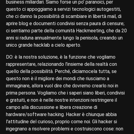
business miliardari. Siamo forse un po’ paranoici, per
questo ci appoggiamo a servizi tecnologici autogestiti,
che ci danno la possibilità di scambiare in libertà mail, di
aprire blog e documenti condivisi senza paura di censure;
ci sentiamo parte della comunità Hackmeeting, che da 20
anni si raduna annualmente lungo la penisola, creando un
unico grande hacklab a cielo aperto.
DO: è la nostra soluzione, è la funzione che vogliamo
rappresentare, relazionando l’insieme della realtà con
quello della possibilità. Perché, diciamocela tutta, se
questo non è il migliore dei mondi che riusciamo a
immaginare, allora vuol dire che dovremo crearlo noi in
prima persona. Vogliamo che i saperi siano liberi, condivisi
e gratuiti, e non è nelle nostre intenzioni restringere il
campo alla discussione e libera creazione di
hardware/software hacking. Hacker è chiunque abbia
l’attitudine del curioso, proprio come noi. Gli hacker si
ingegnano a risolvere problemi e costruiscono cose: non