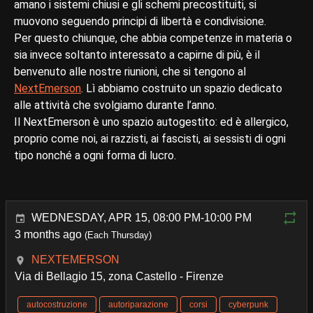
amano i sistemi chiusi e gli schemi precostituiti, si
muovono seguendo principi di libertà e condivisione.
Per questo chiunque, che abbia competenze in materia o
sia invece soltanto interessato a capirne di più, è il
benvenuto alle nostre riunioni, che si tengono al
NextEmerson
. Lì abbiamo costruito un spazio dedicato
alle attività che svolgiamo durante l’anno.
Il NextEmerson è uno spazio autogestito: ed è allergico,
proprio come noi, ai razzisti, ai fascisti, ai sessisti di ogni
tipo nonché a ogni forma di lucro.
WEDNESDAY, APR 15, 08:00 PM-10:00 PM
3 months ago
(Each Thursday)
NEXTEMERSON
Via di Bellagio 15, zona Castello - Firenze
autocostruzione
autoriparazione
corsi
cyberpunk