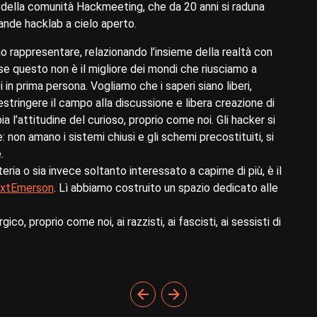
e della comunità Hackmeeting, che da 20 anni si raduna
ande hacklab a cielo aperto.
mo rappresentare, relazionando l’insieme della realtà con
 se questo non è il migliore dei mondi che riusciamo a
in prima persona. Vogliamo che i saperi siano liberi,
restringere il campo alla discussione e libera creazione di
l’attitudine del curioso, proprio come noi. Gli hacker si
non amano i sistemi chiusi e gli schemi precostituiti, si
.
a o sia invece soltanto interessato a capirne di più, è il
xtEmerson
. Lì abbiamo costruito un spazio dedicato alle
o, proprio come noi, ai razzisti, ai fascisti, ai sessisti di