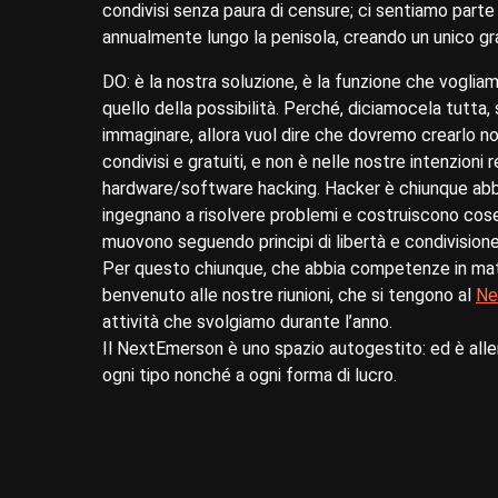
condivisi senza paura di censure; ci sentiamo part
annualmente lungo la penisola, creando un unico gr
DO: è la nostra soluzione, è la funzione che voglia
quello della possibilità. Perché, diciamocela tutta,
immaginare, allora vuol dire che dovremo crearlo noi 
condivisi e gratuiti, e non è nelle nostre intenzioni 
hardware/software hacking. Hacker è chiunque abbia 
ingegnano a risolvere problemi e costruiscono cose: 
muovono seguendo principi di libertà e condivisione
Per questo chiunque, che abbia competenze in materi
benvenuto alle nostre riunioni, che si tengono al
Ne
attività che svolgiamo durante l’anno.
Il NextEmerson è uno spazio autogestito: ed è allergic
ogni tipo nonché a ogni forma di lucro.