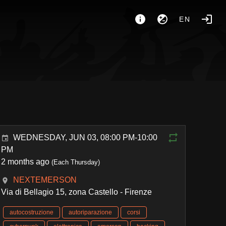
EN
WEDNESDAY, JUN 03, 08:00 PM-10:00
PM
2 months ago
(Each Thursday)
NEXTEMERSON
Via di Bellagio 15, zona Castello - Firenze
autocostruzione
autoriparazione
corsi