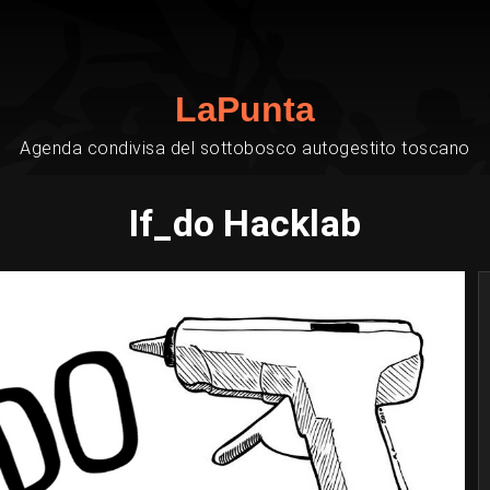
LaPunta
Agenda condivisa del sottobosco autogestito toscano
If_do Hacklab