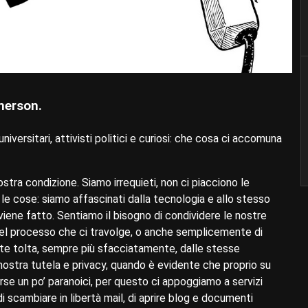
merson.
niversitari, attivisti politici e curiosi: che cosa ci accomuna
ostra condizione. Siamo irrequieti, non ci piacciono le
 le cose: siamo affascinati dalla tecnologia e allo stesso
ene fatto. Sentiamo il bisogno di condividere le nostre
 del processo che ci travolge, o anche semplicemente di
nte tolta, sempre più sfacciatamente, dalle stesse
ostra tutela e privacy, quando è evidente che proprio su
orse un po’ paranoici, per questo ci appoggiamo a servizi
di scambiare in libertà mail, di aprire blog e documenti