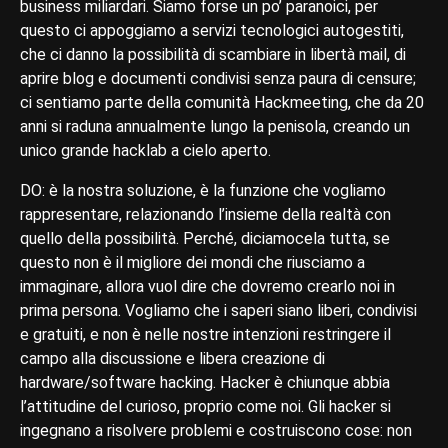
business miliardari. Siamo forse un po’ paranoici, per
questo ci appoggiamo a servizi tecnologici autogestiti,
che ci danno la possibilità di scambiare in libertà mail, di
aprire blog e documenti condivisi senza paura di censure;
ci sentiamo parte della comunità Hackmeeting, che da 20
anni si raduna annualmente lungo la penisola, creando un
unico grande hacklab a cielo aperto.
DO: è la nostra soluzione, è la funzione che vogliamo
rappresentare, relazionando l’insieme della realtà con
quello della possibilità. Perché, diciamocela tutta, se
questo non è il migliore dei mondi che riusciamo a
immaginare, allora vuol dire che dovremo crearlo noi in
prima persona. Vogliamo che i saperi siano liberi, condivisi
e gratuiti, e non è nelle nostre intenzioni restringere il
campo alla discussione e libera creazione di
hardware/software hacking. Hacker è chiunque abbia
l’attitudine del curioso, proprio come noi. Gli hacker si
ingegnano a risolvere problemi e costruiscono cose: non