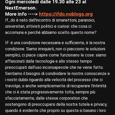
Ogni mercoledì dalle 19.30 alle 23 al
NextEmerson.
More info ---->
https://ifdo.noblogs.org
If_do è nato dall’incontro di smanettoni, paranoici,
universitari, attivisti politici e curiosi: che cosa ci
accomuna e perché abbiamo scelto questo nome?
IF: è una condizione necessaria e sufficiente, è la nostra
condizione. Siamo irrequieti, non ci piacciono le soluzioni
semplici, ci piace capire come funzionano le cose: siamo
affascinati dalla tecnologia e allo stesso tempo
preoccupati dall’uso inconsapevole che ne viene fatto.
Sentiamo il bisogno di condividere le nostre conoscenze e
i nostri dubbi riguardo alla velocità del processo che ci
travolge, o anche semplicemente di recuperare l’intimità
che ci è stata progressivamente tolta, sempre più
sfacciatamente, dalle stesse corporation che
sostengono di preoccuparsi della nostra tutela e privacy,
quando è evidente che proprio su questa si basano i loro