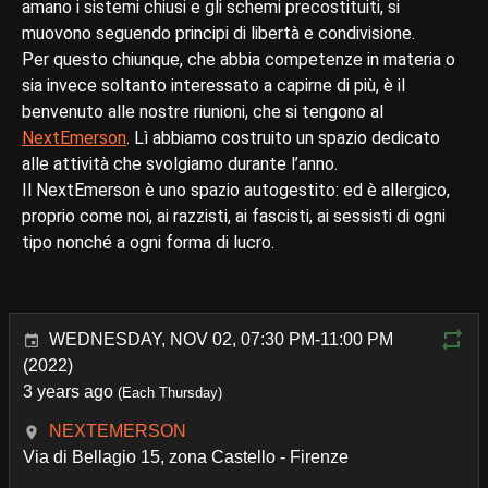
amano i sistemi chiusi e gli schemi precostituiti, si
muovono seguendo principi di libertà e condivisione.
Per questo chiunque, che abbia competenze in materia o
sia invece soltanto interessato a capirne di più, è il
benvenuto alle nostre riunioni, che si tengono al
NextEmerson
. Lì abbiamo costruito un spazio dedicato
alle attività che svolgiamo durante l’anno.
Il NextEmerson è uno spazio autogestito: ed è allergico,
proprio come noi, ai razzisti, ai fascisti, ai sessisti di ogni
tipo nonché a ogni forma di lucro.
WEDNESDAY, NOV 02, 07:30 PM-11:00 PM
(2022)
3 years ago
(Each Thursday)
NEXTEMERSON
Via di Bellagio 15, zona Castello - Firenze