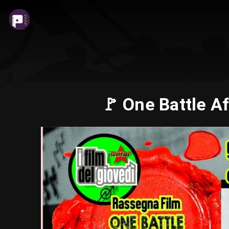
🚩 One Battle A