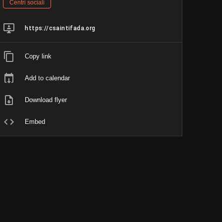
Centri sociali
https://csaintifada.org
Copy link
Add to calendar
Download flyer
Embed