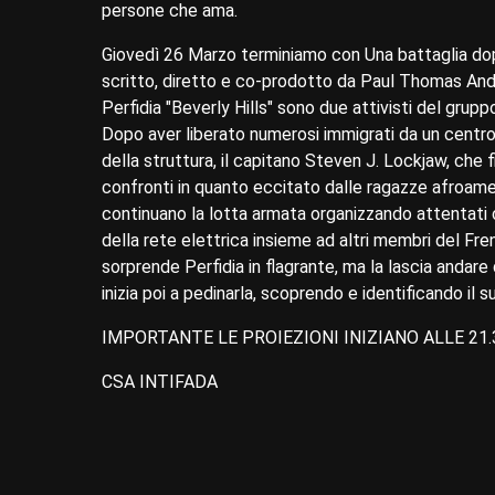
persone che ama.
Giovedì 26 Marzo terminiamo con Una battaglia dopo
scritto, diretto e co-prodotto da Paul Thomas An
Perfidia "Beverly Hills" sono due attivisti del grup
Dopo aver liberato numerosi immigrati da un centro 
della struttura, il capitano Steven J. Lockjaw, che 
confronti in quanto eccitato dalle ragazze afroamer
continuano la lotta armata organizzando attentati co
della rete elettrica insieme ad altri membri del Fre
sorprende Perfidia in flagrante, ma la lascia andar
inizia poi a pedinarla, scoprendo e identificando il
IMPORTANTE LE PROIEZIONI INIZIANO ALLE 21.
CSA INTIFADA