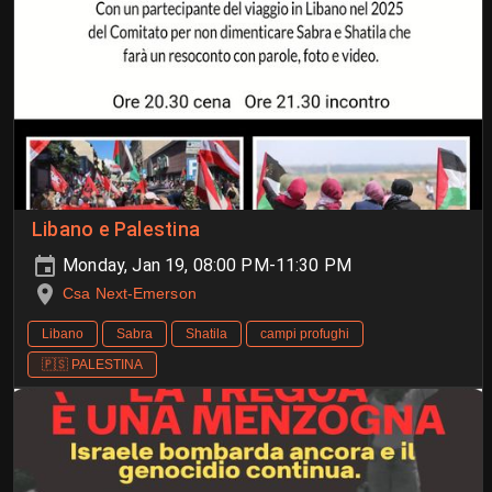
Libano e Palestina
Monday, Jan 19, 08:00 PM-11:30 PM
Csa Next-Emerson
Libano
Sabra
Shatila
campi profughi
🇵🇸 PALESTINA