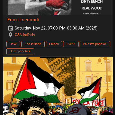
Fuori i secondi
Saturday, Nov 22, 07:00 PM-03:00 AM (2025)
CSA Intifada
Boxe
Csa Intifada
Empoli
Eventi
Palestra popolae
Sport popolare