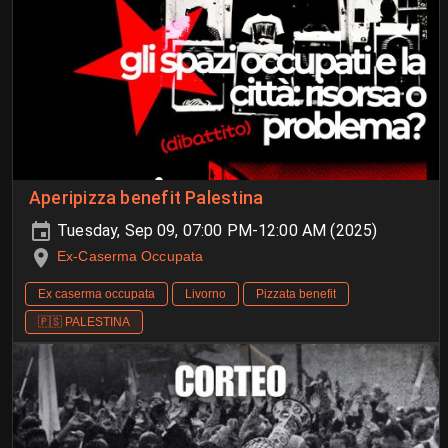
Aperipizza benefit Palestina
Tuesday, Sep 09, 07:00 PM-12:00 AM (2025)
Ex-Caserma Occupata
Ex caserma occupata
Livorno
Pizzata benefit
🇵🇸 PALESTINA