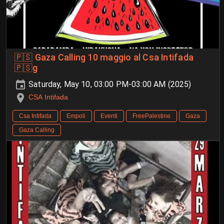
🇵🇸 Gaza Calling 10 maggio al Csa Intifada
🇵🇸g
Saturday, May 10, 03:00 PM-03:00 AM (2025)
CSA Intifada
Csa Intifada
Empoli
Eventi
FreePalestine
Gaza
Gaza Calling