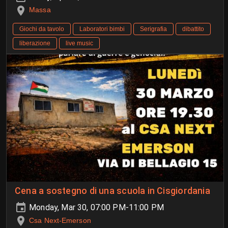
Massa
Giochi da tavolo
Laboratori bimbi
Serigrafia
dibattito
liberazione
live music
Cena a sostegno di una scuola in Cisgiordania
Monday, Mar 30, 07:00 PM-11:00 PM
Csa Next-Emerson