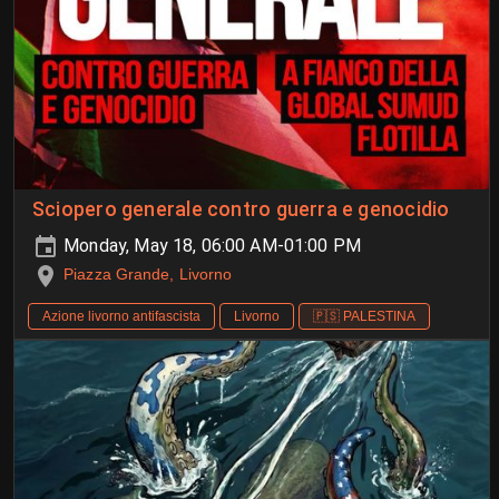
Sciopero generale contro guerra e genocidio
Monday, May 18, 06:00 AM-01:00 PM
Piazza Grande, Livorno
Azione livorno antifascista
Livorno
🇵🇸 PALESTINA