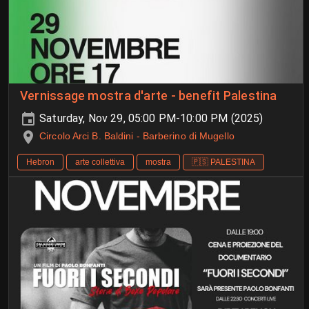
Vernissage mostra d'arte - benefit Palestina
Saturday, Nov 29, 05:00 PM-10:00 PM (2025)
Circolo Arci B. Baldini - Barberino di Mugello
Hebron
arte collettiva
mostra
🇵🇸 PALESTINA