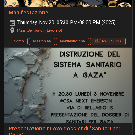
Manifestazione
Thursday, Nov 20, 05:30 PM-08:00 PM (2025)
P.za Garibaldi (Livorno)
Livorno
assemblea
manifestazione
🇵🇸 PALESTINA
Presentazione nuovo dossier di "Sanitari per