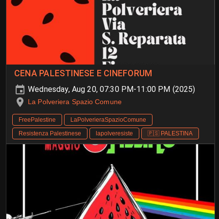
CENA PALESTINESE E CINEFORUM
Wednesday, Aug 20, 07:30 PM-11:00 PM (2025)
La Polveriera Spazio Comune
FreePalestine
LaPolverieraSpazioComune
Resistenza Palestinese
lapolveresiste
🇵🇸 PALESTINA