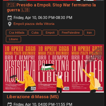
🇵🇸 Presidio a Empoli. Stop War fermiamo la
guerra 🇱🇧
Friday, Apr 10, 06:30 PM-08:30 PM
Empoli piazza della Vittoria
Csa Intifada
Cuba
Empoli
FreePalestine
Iran
Libano
Liberazione di Massa (MS)
Friday, Apr 10, 04:00 PM-11:55 PM