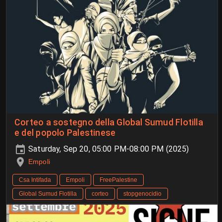
Corteo a sostegno della Global Sumud Flotilla
e del popolo Palestinese
Saturday, Sep 20, 05:00 PM-08:00 PM (2025)
Empoli
Csa Intifada
Empoli
FreePalestine
Global Sumud Flotilla
corteo
stopgenocidio