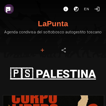
EN
LaPunta
Agenda condivisa del sottobosco autogestito toscano
🇵🇸 PALESTINA