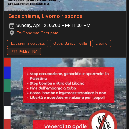
Gaza chiama, Livorno risponde
Sunday, Apr 12, 06:00 PM-11:00 PM
Ex-Caserma Occupata
Ex caserma occupata
Global Sumud Flotilla
Livorno
🇵🇸 PALESTINA