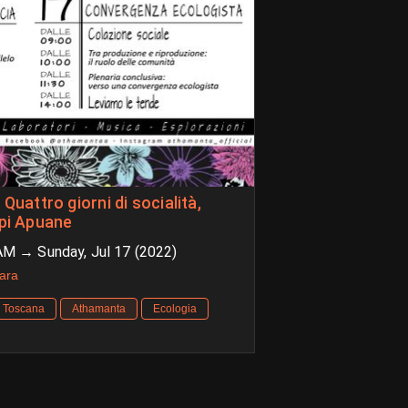
lpi Apuane
 AM → Sunday, Jul 17 (2022)
ara
a Toscana
Athamanta
Ecologia