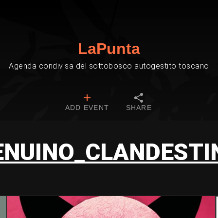
LaPunta
Agenda condivisa del sottobosco autogestito toscano
ADD EVENT
SHARE
ENUINO_CLANDESTI