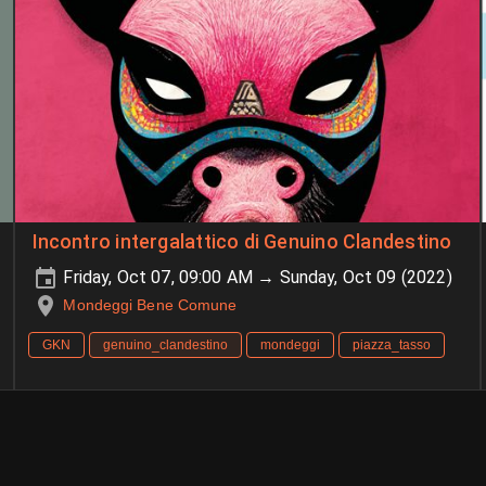
Incontro intergalattico di Genuino Clandestino
Friday, Oct 07, 09:00 AM → Sunday, Oct 09 (2022)
Mondeggi Bene Comune
GKN
genuino_clandestino
mondeggi
piazza_tasso