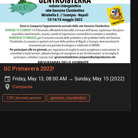
GC Primavera 2022!
Friday, May 13, 08:00 AM → Sunday, May 15 (2022)
Campania
CRCJeromeLaronze
genuino_clandestino