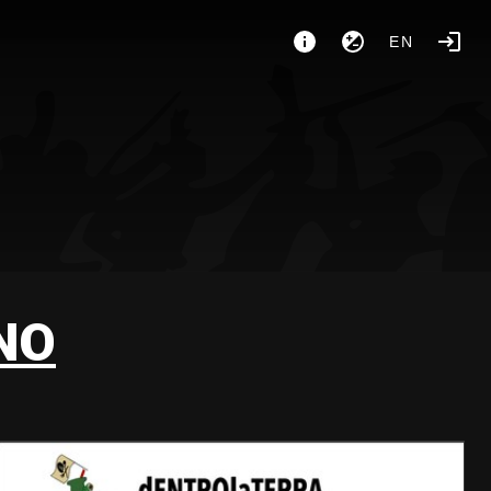
EN
NO