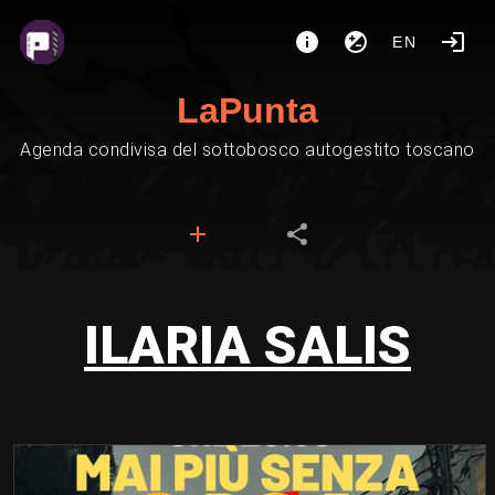
EN
LaPunta
Agenda condivisa del sottobosco autogestito toscano
ILARIA SALIS