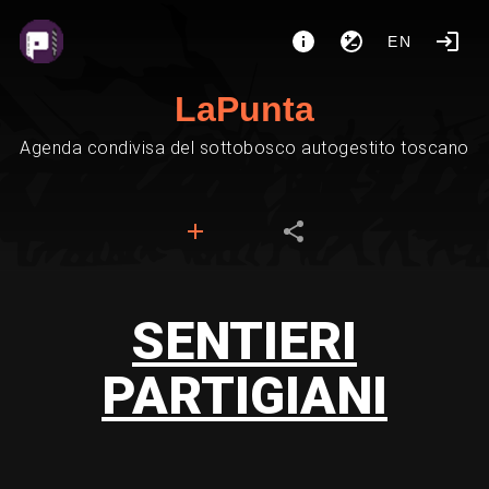
EN
LaPunta
Agenda condivisa del sottobosco autogestito toscano
SENTIERI
PARTIGIANI