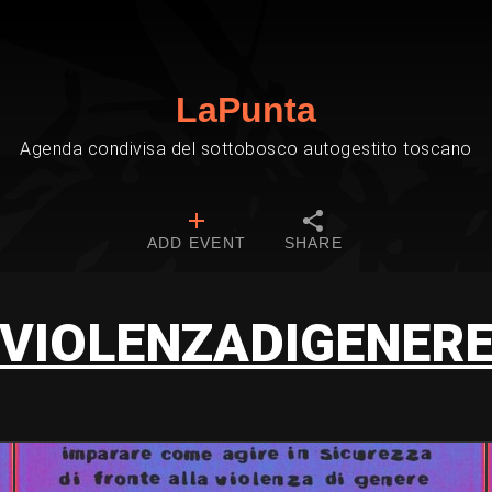
LaPunta
Agenda condivisa del sottobosco autogestito toscano
ADD EVENT
SHARE
VIOLENZADIGENER