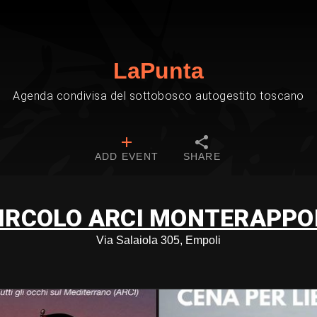
LaPunta
Agenda condivisa del sottobosco autogestito toscano
ADD EVENT
SHARE
IRCOLO ARCI MONTERAPPO
Via Salaiola 305, Empoli