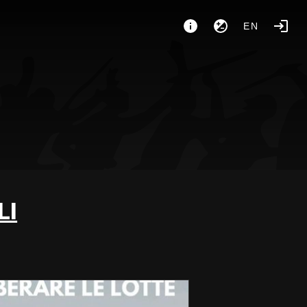
EN
LI