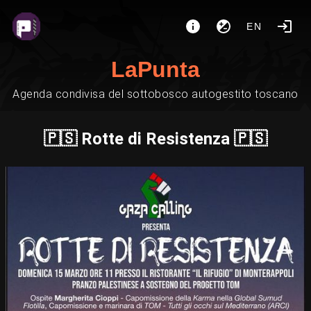
EN
LaPunta
Agenda condivisa del sottobosco autogestito toscano
🇵🇸 Rotte di Resistenza 🇵🇸