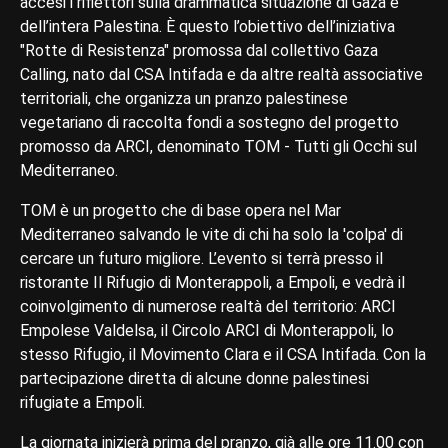
accesi i riflettori sulla drammatica situazione di Gaza e
dell’intera Palestina. È questo l’obiettivo dell’iniziativa
"Rotte di Resistenza" promossa dal collettivo Gaza
Calling, nato dal CSA Intifada e da altre realtà associative
territoriali, che organizza un pranzo palestinese
vegetariano di raccolta fondi a sostegno del progetto
promosso da ARCI, denominato TOM - Tutti gli Occhi sul
Mediterraneo.
TOM è un progetto che di base opera nel Mar
Mediterraneo salvando le vite di chi ha solo la 'colpa' di
cercare un futuro migliore. L’evento si terrà presso il
ristorante Il Rifugio di Monterappoli, a Empoli, e vedrà il
coinvolgimento di numerose realtà del territorio: ARCI
Empolese Valdelsa, il Circolo ARCI di Monterappoli, lo
stesso Rifugio, il Movimento Clara e il CSA Intifada. Con la
partecipazione diretta di alcune donne palestinesi
rifugiate a Empoli.
La giornata inizierà prima del pranzo, già alle ore 11.00 con