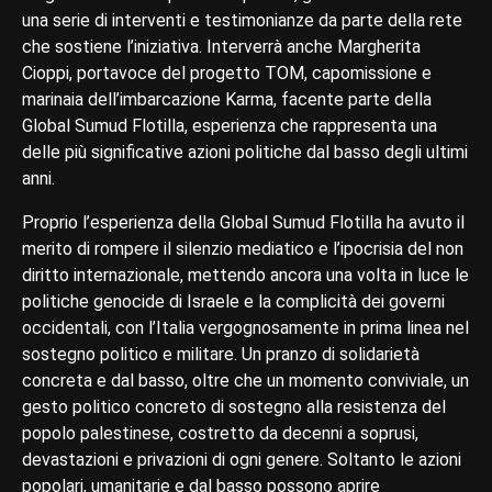
una serie di interventi e testimonianze da parte della rete
che sostiene l’iniziativa. Interverrà anche Margherita
Cioppi, portavoce del progetto TOM, capomissione e
marinaia dell’imbarcazione Karma, facente parte della
Global Sumud Flotilla, esperienza che rappresenta una
delle più significative azioni politiche dal basso degli ultimi
anni.
Proprio l’esperienza della Global Sumud Flotilla ha avuto il
merito di rompere il silenzio mediatico e l’ipocrisia del non
diritto internazionale, mettendo ancora una volta in luce le
politiche genocide di Israele e la complicità dei governi
occidentali, con l’Italia vergognosamente in prima linea nel
sostegno politico e militare. Un pranzo di solidarietà
concreta e dal basso, oltre che un momento conviviale, un
gesto politico concreto di sostegno alla resistenza del
popolo palestinese, costretto da decenni a soprusi,
devastazioni e privazioni di ogni genere. Soltanto le azioni
popolari, umanitarie e dal basso possono aprire