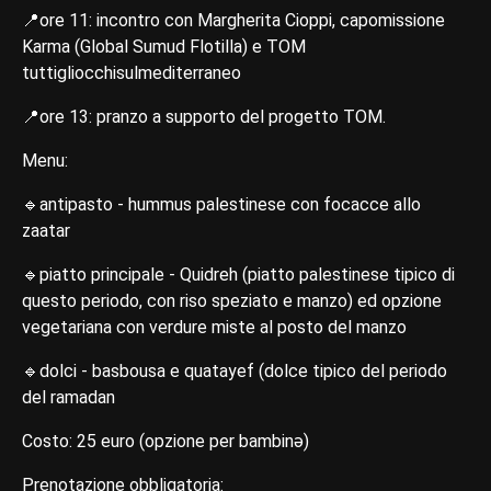
📍ore 11: incontro con Margherita Cioppi, capomissione
Karma (Global Sumud Flotilla) e TOM
tuttigliocchisulmediterraneo
📍ore 13: pranzo a supporto del progetto TOM.
Menu:
🔹antipasto - hummus palestinese con focacce allo
zaatar
🔹piatto principale - Quidreh (piatto palestinese tipico di
questo periodo, con riso speziato e manzo) ed opzione
vegetariana con verdure miste al posto del manzo
🔹dolci - basbousa e quatayef (dolce tipico del periodo
del ramadan
Costo: 25 euro (opzione per bambinə)
Prenotazione obbligatoria: