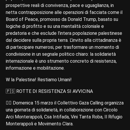
prospettive reali di convivenza, pace e uguaglianza, in
netta contrapposizione alle operazioni di facciata come il
Board of Peace, promosso da Donald Trump, basato su
logiche di profitto e su una mentalità coloniale e
predatoria e che esclude l’intera popolazione palestinese
dal decidere sulla propria terra. L’invito alla cittadinanza è
di partecipare numerosi, per trasformare un momento di
condivisione in un segnale politico chiaro: la solidarietà
internazionale è uno strumento concreto di resistenza,
informazione e mobilitazione.
W la Palestina! Restiamo Umani!
🇵🇸 ROTTE DI RESISTENZA SI AVVICINA
🏴‍☠️ Domenica 15 marzo il Collettivo Gaza Calling organizza
una giornata di solidarietà, in collaborazione con Circolo
Arci Monterappoli, Csa Intifada, Vini Tanta Roba, Il Rifugio
Monterappoli e Movimento Clara.