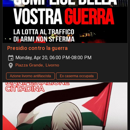
Presidio contro la guerra
Monday, Apr 20, 06:00 PM-08:00 PM
Piazza Grande, Livorno
Azione livorno antifascista
Ex caserma occupata