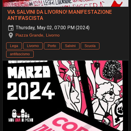
VIA SALVINI DA LIVORNO! MANIFESTAZIONE
ANTIFASCISTA
Thursday, May 02, 07:00 PM (2024)
Piazza Grande, Livorno
Lega
Livorno
Porto
Salvini
Scuola
antifascismo