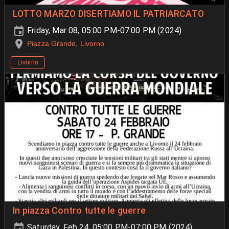
LOTTO MARZO DISERTIAMO IL PATRIARCATO
Friday, Mar 08, 05:00 PM-07:00 PM (2024)
Piazza Grande, Livorno
Livorno
In piazza Contro tutte le guerre
Saturday, Feb 24, 05:00 PM-07:00 PM (2024)