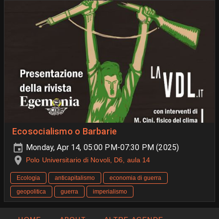
Ecosocialismo o Barbarie
Monday, Apr 14, 05:00 PM-07:30 PM (2025)
Polo Universitario di Novoli, D6, aula 14
Ecologia
anticapitalismo
economia di guerra
geopolitica
guerra
imperialismo