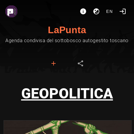
EN
LaPunta
Agenda condivisa del sottobosco autogestito toscano
GEOPOLITICA