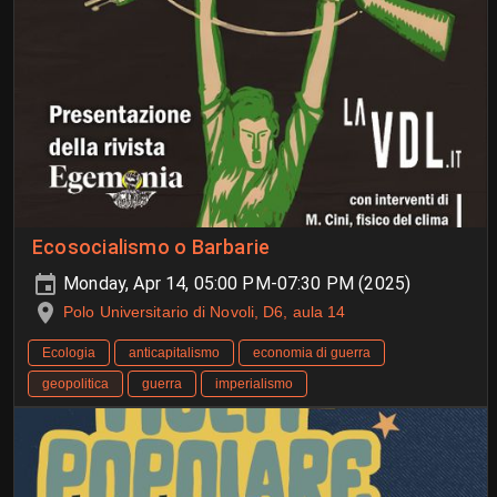
Ecosocialismo o Barbarie
Monday, Apr 14, 05:00 PM-07:30 PM (2025)
Polo Universitario di Novoli, D6, aula 14
Ecologia
anticapitalismo
economia di guerra
geopolitica
guerra
imperialismo