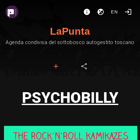
EN
LaPunta
Agenda condivisa del sottobosco autogestito toscano
PSYCHOBILLY