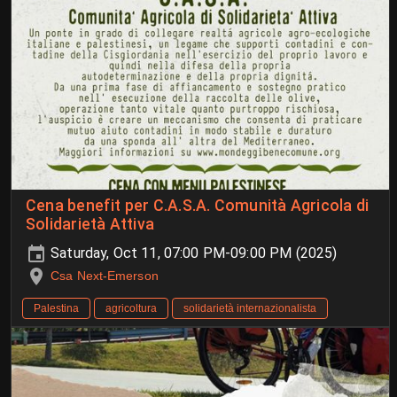
Cena benefit per C.A.S.A. Comunità Agricola di
Solidarietà Attiva
Saturday, Oct 11, 07:00 PM-09:00 PM (2025)
Csa Next-Emerson
Palestina
agricoltura
solidarietà internazionalista