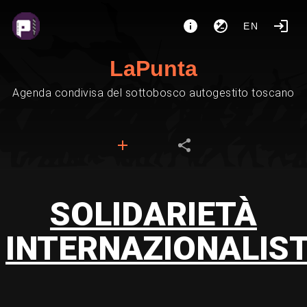
EN
LaPunta
Agenda condivisa del sottobosco autogestito toscano
SOLIDARIETÀ
INTERNAZIONALIS