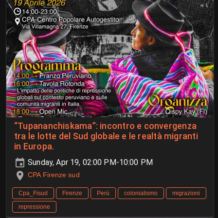
“Tupananchiskama”: incontro e convergenza
tra le lotte del Sud globale e le realtà migranti
in Europa.
Sunday, Apr 19, 02:00 PM-10:00 PM
CPA Firenze sud
Cpa_Fisud
Firenze
Perù
colonialismo
migrazioni
repressione