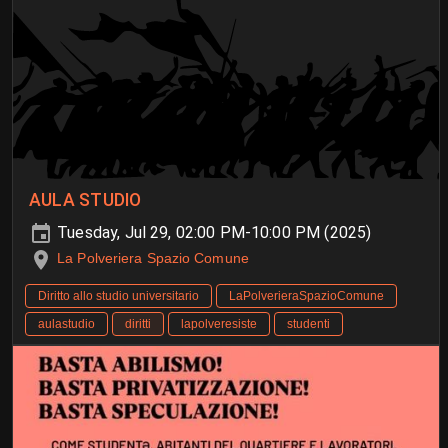
AULA STUDIO
Tuesday, Jul 29, 02:00 PM-10:00 PM (2025)
La Polveriera Spazio Comune
Diritto allo studio universitario
LaPolverieraSpazioComune
aulastudio
diritti
lapolveresiste
studenti