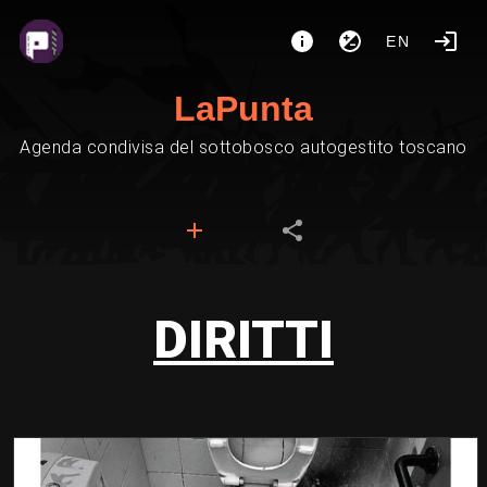
EN
LaPunta
Agenda condivisa del sottobosco autogestito toscano
DIRITTI