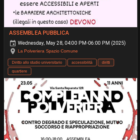
ASSEMBLEA PUBBLICA
Wednesday, May 28, 04:00 PM-06:00 PM (2025)
La Polveriera Spazio Comune
Diritto allo studio universitario
accessibilità
diritti
quartiere